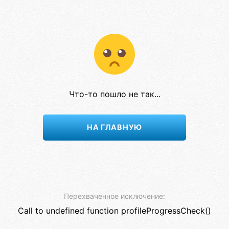
Что-то пошло не так...
НА ГЛАВНУЮ
Перехваченное исключение:
Call to undefined function profileProgressCheck()