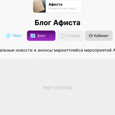
Афиста
Маркетплейс мероприятий
Блог Афиста
Пост
Блог
0
Солики
Кабинет
альные новости и анонсы маркетплейса мероприятий А
Нет постов