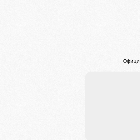
Офици