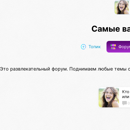
Самые в
Топик
Фор
Это развлекательный форум. Поднимаем любые темы с
Кто
или
0