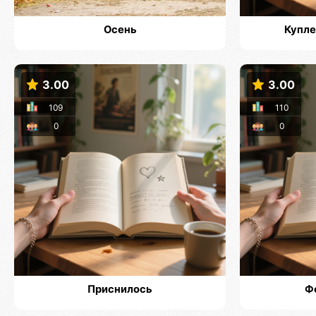
Осень
Купле
3.00
3.00
109
110
0
0
Приснилось
Ф