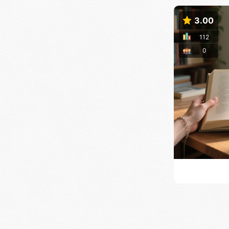
3.00
112
0