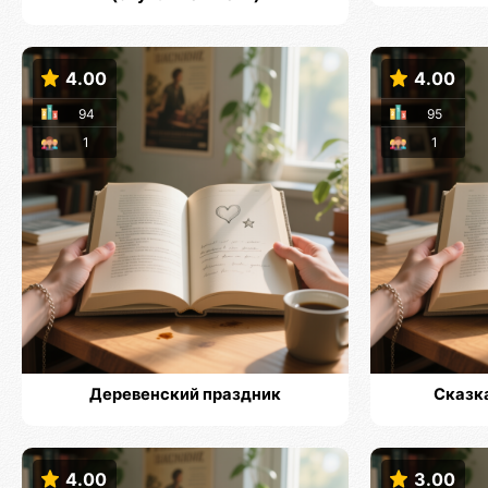
4.00
4.00
94
95
1
1
Деревенский праздник
Сказка
4.00
3.00