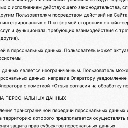
ных с исполнением действующего законодательства, с
ругим Пользователям посредством действий на Сайта
 интегрированных с Платформой сторонних онлайн-серв
услуг и функционала, требующих взаимодействия с тр
другие).
тей в персональных данных, Пользователь может актуа
осистемы.
 данных является неограниченным. Пользователь може
персональных данных, направив Оператору уведомлени
Оператора с пометкой «Отзыв согласия на обработку п
АЧА ПЕРСОНАЛЬНЫХ ДАННЫХ
ления трансграничной передачи персональных данных о
а территорию которого предполагается осуществлять 
жная защита прав субъектов персональных данных.