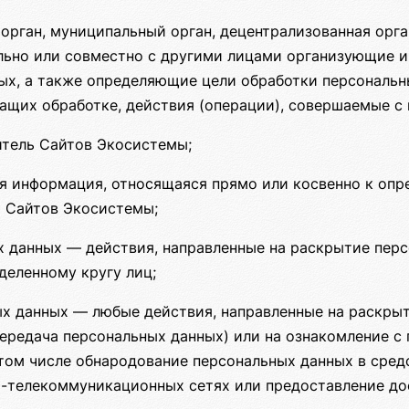
орган, муниципальный орган, децентрализованная орг
льно или совместно с другими лицами организующие 
ых, а также определяющие цели обработки персональн
ащих обработке, действия (операции), совершаемые с
итель Сайтов Экосистемы;
 информация, относящаяся прямо или косвенно к опр
 Сайтов Экосистемы;
 данных — действия, направленные на раскрытие пер
деленному кругу лиц;
х данных — любые действия, направленные на раскры
передача персональных данных) или на ознакомление 
в том числе обнародование персональных данных в сре
-телекоммуникационных сетях или предоставление до