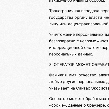
каким-либо иным способом;
Трансграничная передача пер
государства органу власти и
лицу или децентрализованной
Уничтожение персональных да
безвозвратно с невозможност
информационной системе перс
персональных данных.
3. ОПЕРАТОР МОЖЕТ ОБРАБ
Фамилия, имя, отчество, элек
любые другие персональные д
указывает на Сайтах Экосист
Оператор может обрабатывать
«cookie», данные о браузере,