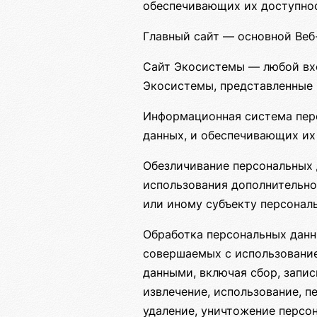
обеспечивающих их доступнос
Главный сайт — основной Веб-
Сайт Экосистемы — любой вхо
Экосистемы, представленные 
Информационная система пер
данных, и обеспечивающих их
Обезличивание персональных 
использования дополнительн
или иному субъекту персонал
Обработка персональных данн
совершаемых с использование
данными, включая сбор, запис
извлечение, использование, п
удаление, уничтожение персо