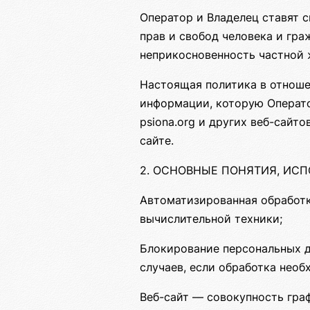
Оператор и Владелец ставят 
прав и свобод человека и гра
неприкосновенность частной 
Настоящая политика в отноше
информации, которую Операто
psiona.org и других веб-сайт
сайте.
2. ОСНОВНЫЕ ПОНЯТИЯ, ИС
Автоматизированная обработ
вычислительной техники;
Блокирование персональных 
случаев, если обработка необ
Веб-сайт — совокупность гра