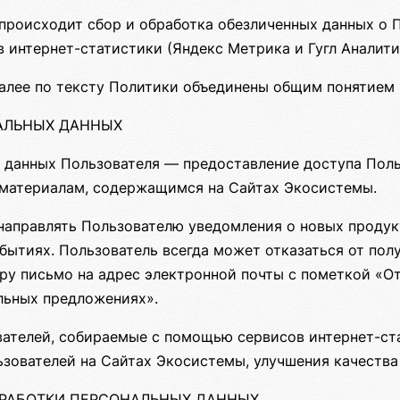
роисходит сбор и обработка обезличенных данных о По
 интернет-статистики (Яндекс Метрика и Гугл Аналитик
алее по тексту Политики объединены общим понятием 
НАЛЬНЫХ ДАННЫХ
 данных Пользователя — предоставление доступа Поль
 материалам, содержащимся на Сайтах Экосистемы.
направлять Пользователю уведомления о новых продукт
бытиях. Пользователь всегда может отказаться от по
ру письмо на адрес электронной почты с пометкой «От
альных предложениях».
ателей, собираемые с помощью сервисов интернет-ста
зователей на Сайтах Экосистемы, улучшения качества
БРАБОТКИ ПЕРСОНАЛЬНЫХ ДАННЫХ