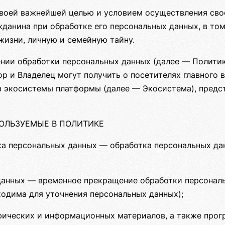
своей важнейшей целью и условием осуществления сво
жданина при обработке его персональных данных, в то
жизни, личную и семейную тайну.
нии обработки персональных данных (далее — Политик
р и Владелец могут получить о посетителях главного 
ов экосистемы платформы (далее — Экосистема), предс
ПОЛЬЗУЕМЫЕ В ПОЛИТИКЕ
ка персональных данных — обработка персональных д
данных — временное прекращение обработки персональ
ходима для уточнения персональных данных);
фических и информационных материалов, а также прог