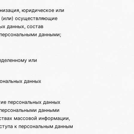
анизация, юридическое или
и (или) осуществляющие
ых данных, состав
 персональными данными;
еделенному или
сональных данных
тие персональных данных
с персональными данными
дствах массовой информации,
ступа к персональным данным