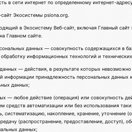
ть в сети интернет по определенному интернет-адресу
сайт Экосистемы psiona.org.
дящий в Экосистему Веб-сайт, включая Главный сайт 
на Главном сайте.
сональных данных — совокупность содержащихся в ба
 обработку информационных технологий и технических
данных — действия, в результате которых невозможно
ой информации принадлежность персональных данных 
ьных данных;
ых — любое действие (операция) или совокупность дей
м средств автоматизации или без использования таки
ь, систематизацию, накопление, хранение, уточнение (о
ередачу (распространение, предоставление, доступ), о
нальных данных;