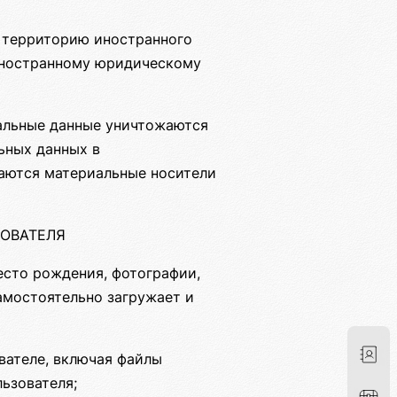
а территорию иностранного
 иностранному юридическому
нальные данные уничтожаются
ьных данных в
жаются материальные носители
ЗОВАТЕЛЯ
место рождения, фотографии,
амостоятельно загружает и
вателе, включая файлы
льзователя;