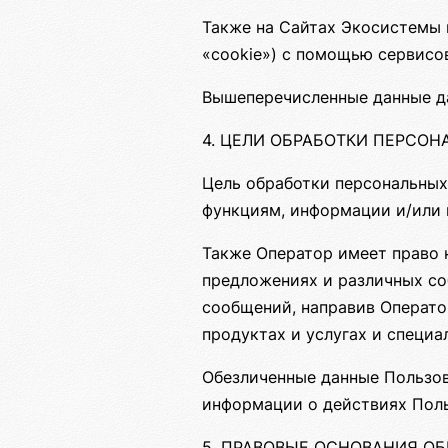
Также на Сайтах Экосистемы п
«cookie») с помощью сервисов
Вышеперечисленные данные д
4. ЦЕЛИ ОБРАБОТКИ ПЕРСО
Цель обработки персональных
функциям, информации и/или
Также Оператор имеет право 
предложениях и различных со
сообщений, направив Операто
продуктах и услугах и специ
Обезличенные данные Пользов
информации о действиях Поль
5. ПРАВОВЫЕ ОСНОВАНИЯ О