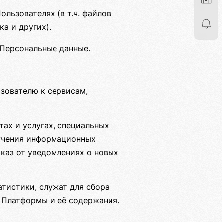
льзователях (в т.ч. файлов
а и других).
Персональные данные.
зователю к сервисам,
ах и услугах, специальных
лучения информационных
каз от уведомлениях о новых
тистики, служат для сбора
 Платформы и её содержания.