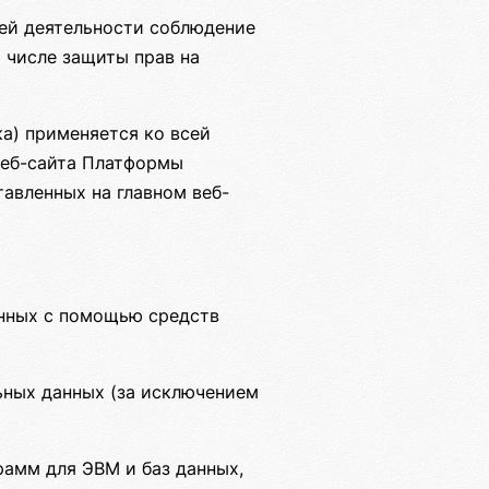
ей деятельности соблюдение
м числе защиты прав на
а) применяется ко всей
веб-сайта Платформы
тавленных на главном веб-
анных с помощью средств
ных данных (за исключением
рамм для ЭВМ и баз данных,