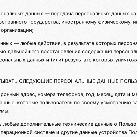
сональных данных — передача персональных данных н
ностранного государства, иностранному физическому,
 организации;
нных — любые действия, в результате которых персо
ью дальнейшего восстановления содержания персонал
ональных данных и (или) результате которых уничто
АТЫВАТЬ СЛЕДУЮЩИЕ ПЕРСОНАЛЬНЫЕ ДАННЫЕ ПОЛЬ
тронный адрес, номера телефонов, год, месяц, дата и 
анные, которые пользователь по своему усмотрению с
емы;
 любые дополнительные технические данные о Пользо
 операционной системе и другие данные устройства По