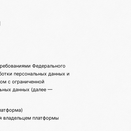
и
требованиями Федерального
аботки персональных данных и
ом с ограниченной
ьных данных (далее —
латформа)
ся владельцем платформы