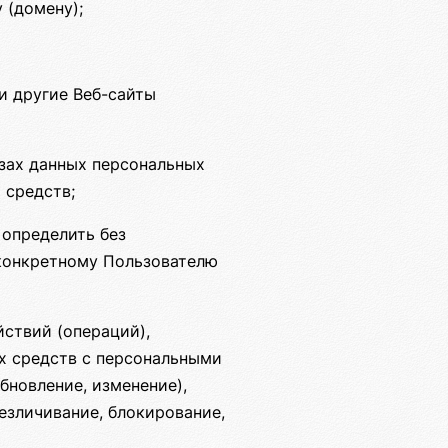
 (домену);
и другие Веб-сайты
зах данных персональных
 средств;
 определить без
конкретному Пользователю
ствий (операций),
х средств с персональными
бновление, изменение),
безличивание, блокирование,