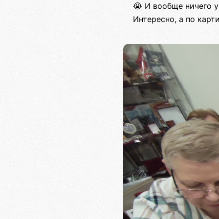
😭 И вообще ничего у
Интересно, а по кар