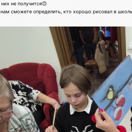
 них не получится🙃
тинам сможете определить, кто хорошо рисовал в школ