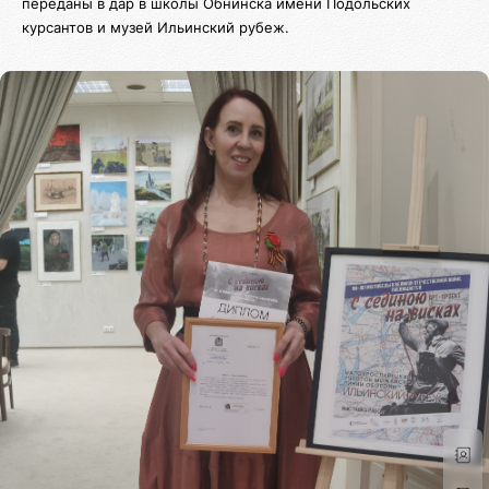
переданы в дар в школы Обнинска имени Подольских
курсантов и музей Ильинский рубеж.