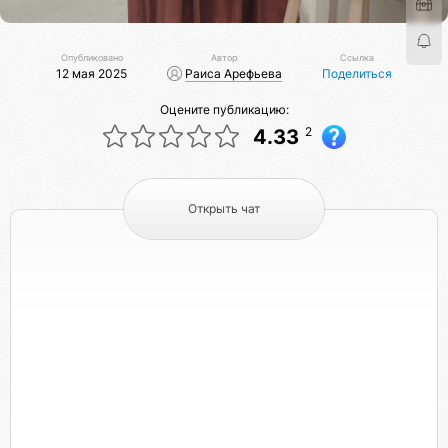
Опубликовано
Автор
Ссылка
12 мая 2025
Раиса Арефьева
Поделиться
Оцените публикацию:
2
4.33
Открыть чат