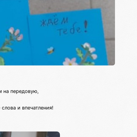
м на передовую,
слова и впечатления!