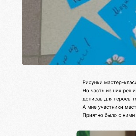
Рисунки мастер-класс
Но часть из них реш
дописав для героев т
А мне участники маст
Приятно было с ними 