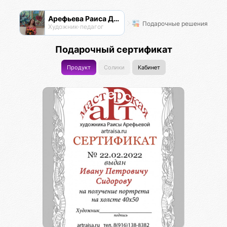
Арефьева Раиса Дмитриевна
Подарочные решения
Художник-педагог
Подарочный сертификат
Продукт
Солики
Кабинет