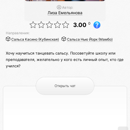
Автор:
Лиза Емельянова
0
3.00
Направления:
Сальса Касино (Кубинская)
Сальса Нью Йорк (Мамбо)
Хочу научиться танцевать сальсу. Посоветуйте школу или
преподавателя, желательно у кого есть личный опыт, кто где
учился?
Открыть чат