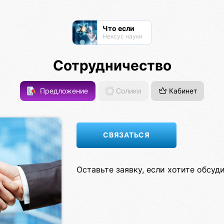
Что если
Нексус науки
Сотрудничество
Предложение
Солики
Кабинет
Оставьте заявку, если хотите обсуд