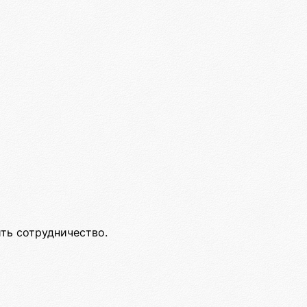
ить сотрудничество.