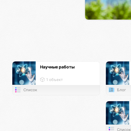
Научные работы
1 объект
Список
Блог
Список