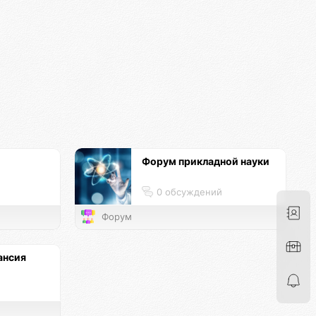
Форум прикладной науки
0 обсуждений
Форум
ансия