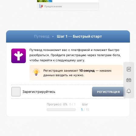
Предложение
Путевод
•
Шаг 1
—
Быстрый старт
Путевод познакомит вас с платформой и поможет быстро
разобраться. Пройдите регистрацию через телеграм-бота,
чтобы перейти к следующему шагу.
Регистрация занимает
10 секунд
— никаких
данных вводить не нужно.
Зарегистрируйтесь
РЕГИСТРАЦИЯ
Прогресс: 0%
0 / 1
Шаг
1
/ 15