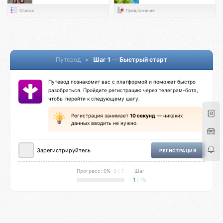
Список
Предложение
Путевод
•
Шаг 1
—
Быстрый старт
Путевод познакомит вас с платформой и поможет быстро
разобраться. Пройдите регистрацию через телеграм-бота,
чтобы перейти к следующему шагу.
Регистрация занимает
10 секунд
— никаких
данных вводить не нужно.
Зарегистрируйтесь
РЕГИСТРАЦИЯ
Прогресс: 0%
0 / 1
Шаг
1
/ 15