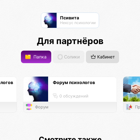
Псивита
Нексус психологии
Для партнёров
Папка
Солики
Кабинет
ологов
Форум психологов
0 обсуждений
Форум
Пр
Смотрите также