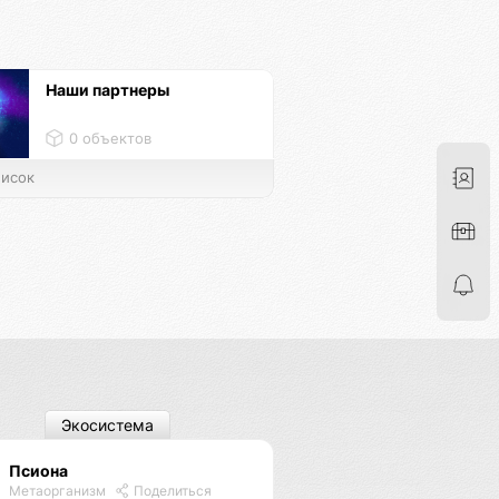
Наши партнеры
0 объектов
исок
Экосистема
Псиона
Метаорганизм
Поделиться