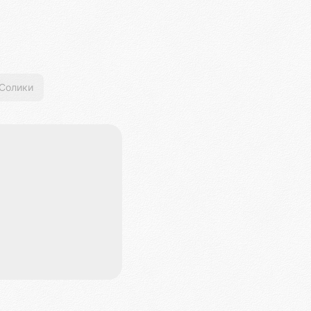
Солики